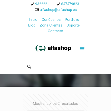
932222111
647479823
alfashop@alfashop.es
Inicio
Conócenos
Portfolio
Blog
Zona Clientes
Soporte
Contacto
Mostrando los 2 resultados