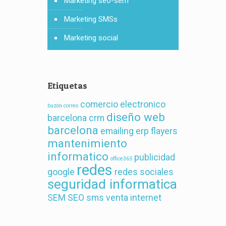
Marketing seo-sem
Marketing SMSs
Marketing social
Etiquetas
comercio electronico
buzón correo
diseño web
barcelona
crm
barcelona
emailing
erp
flayers
mantenimiento
informatico
publicidad
office365
redes
google
redes sociales
seguridad informatica
SEM
SEO
sms
venta internet