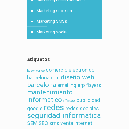
Marketing quiero vender +
Marketing seo-sem
Marketing SMSs
Marketing social
Etiquetas
comercio electronico
buzón correo
diseño web
barcelona
crm
barcelona
emailing
erp
flayers
mantenimiento
informatico
publicidad
office365
redes
google
redes sociales
seguridad informatica
SEM
SEO
sms
venta internet