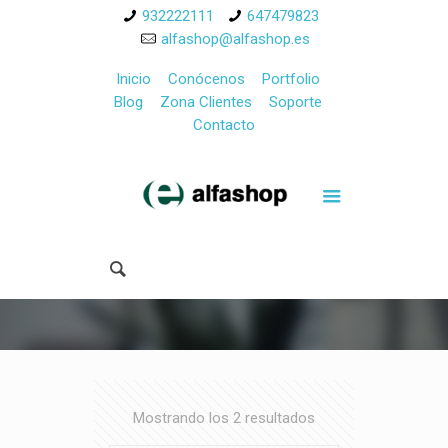
932222111
647479823
alfashop@alfashop.es
Inicio
Conócenos
Portfolio
Blog
Zona Clientes
Soporte
Contacto
Mostrando los 2 resultados