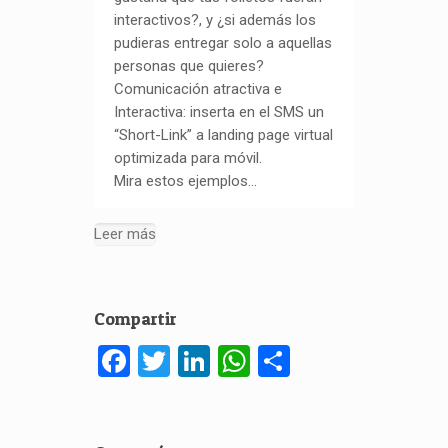
interactivos?, y ¿si además los
pudieras entregar solo a aquellas
personas que quieres?
Comunicación atractiva e
Interactiva: inserta en el SMS un
“Short-Link” a landing page virtual
optimizada para móvil.
Mira estos ejemplos…
Leer más
Compartir
Facebook
Twitter
LinkedIn
WhatsApp
Compartir