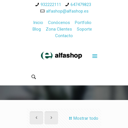
932222111
647479823
alfashop@alfashop.es
Inicio
Conócenos
Portfolio
Blog
Zona Clientes
Soporte
Contacto
Mostrar todo