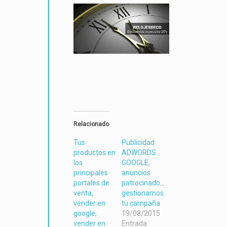
Relacionado
Tus
Publicidad
productos en
ADWORDS
los
GOOGLE,
principales
anuncios
portales de
patrocinados,
venta,
gestionamos
vender en
tu campaña
google,
19/08/2015
vender en
Entrada