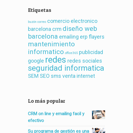
Etiquetas
comercio electronico
buzón correo
diseño web
barcelona
crm
barcelona
emailing
erp
flayers
mantenimiento
informatico
publicidad
office365
redes
google
redes sociales
seguridad informatica
SEM
SEO
sms
venta internet
Lo más popular
CRM on line y emailing facil y
efectivo
Su programa de gestión es una