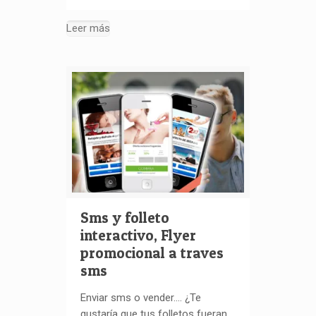
Leer más
Sms y folleto
interactivo, Flyer
promocional a traves
sms
Enviar sms o vender…. ¿Te
gustaría que tus folletos fueran